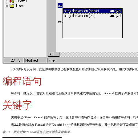
代码模板可以定制，就是你可以修改已有的模板也可以添加自己常用的代码段。用代码模板输入
编程语句
标识符一经定义 ，你就可以在语句及组成语句的表达式中使用它们。Pascal 提供了许多
关键字
关键字是Object Pascal 的保留标识符，在语言中有着特殊含义。保留字不能用作标
表2.1是面向对象 Pascal 语言(Delphi 4）中特殊标识符的完整列表，其中包括关键字及保留
表2.1：面向对象Pascal语言中的关键字及保留字