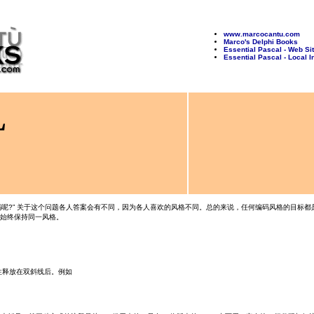
www.marcocantu.com
Marco's Delphi Books
Essential Pascal - Web Si
Essential Pascal - Local 
L
写代码呢?” 关于这个问题各人答案会有不同，因为各人喜欢的风格不同。总的来说，任何编码风格的目
始终保持同一风格。
即把注释放在双斜线后。例如