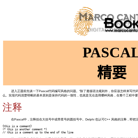
PASCA
精要
进入正题前先谈一下Pascal代码编写风格的问题。“除了遵循语法规则外，你应该怎样来
么。实现代码清楚明晰的基本原则是保持代码的一致性，也就是无论选用哪种风格，在整个工程中要
注释
在Pascal中，注释括在大括号中或带星号的圆括号中。Delphi 也认可C++ 风格的注释，
{this is a comment}

(* this is another comment *)
