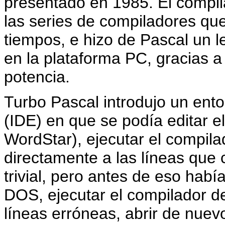
presentado en 1985. El compil
las series de compiladores qu
tiempos, e hizo de Pascal un 
en la plataforma PC, gracias a 
potencia.
Turbo Pascal introdujo un ent
(IDE) en que se podía editar e
WordStar), ejecutar el compilad
directamente a las líneas que 
trivial, pero antes de eso había
DOS, ejecutar el compilador d
líneas erróneas, abrir de nuevo