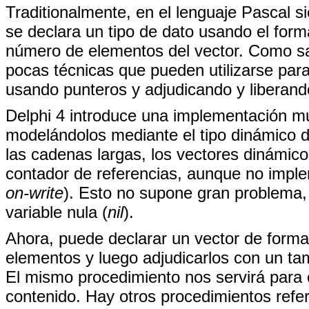
Traditionalmente, en el lenguaje Pascal 
se declara un tipo de dato usando el forma
número de elementos del vector. Como sa
pocas técnicas que pueden utilizarse pa
usando punteros y adjudicando y liberan
Delphi 4 introduce una implementación mu
modelándolos mediante el tipo dinámico 
las cadenas largas, los vectores dinámic
contador de referencias, aunque no implem
on-write
). Esto no supone gran problema,
variable nula (
nil
).
Ahora, puede declarar un vector de forma 
elementos y luego adjudicarlos con un ta
El mismo procedimiento nos servirá para 
contenido. Hay otros procedimientos refe