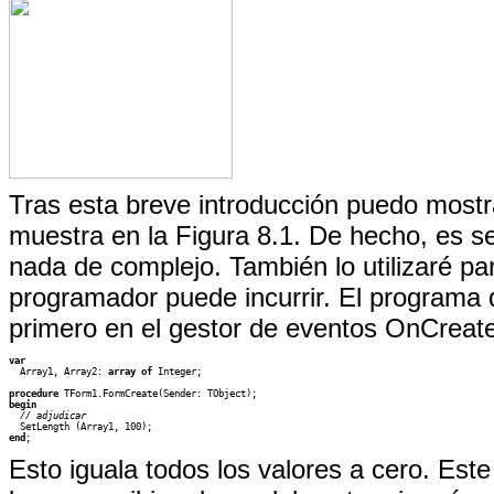
Tras esta breve introducción puedo mostr
muestra en la Figura 8.1. De hecho, es se
nada de complejo. También lo utilizaré p
programador puede incurrir. El programa de
primero en el gestor de eventos OnCreate
var

  Array1, Array2: 
array of 
Integer;

procedure 
begin
// adjudicar
end
;
Esto iguala todos los valores a cero. Est